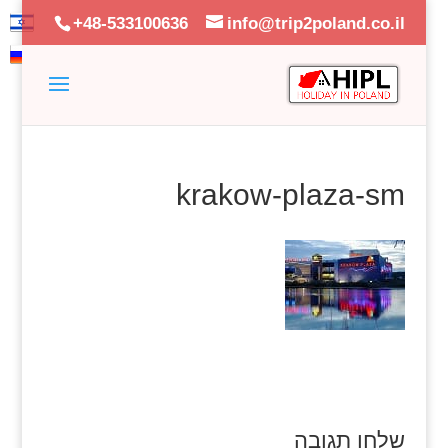
+48-533100636
info@trip2poland.co.il
krakow-plaza-sm
שלחו תגובה