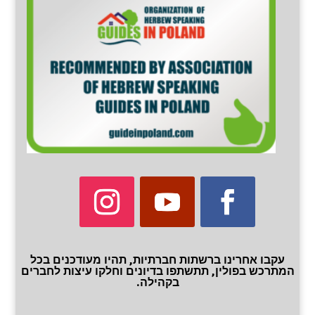
עקבו אחרינו ברשתות חברתיות, תהיו מעודכנים בכל
המתרכש בפולין, תתשתפו בדיונים וחלקו עיצות לחברים
בקהילה.