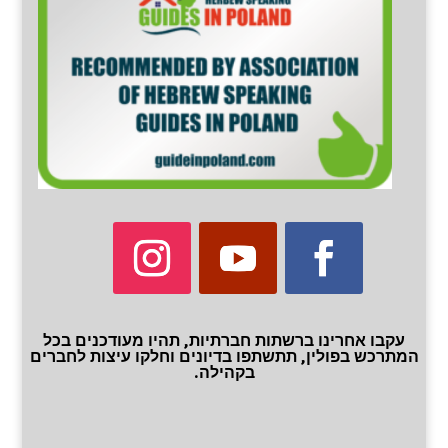
עקבו אחרינו ברשתות חברתיות, תהיו מעודכנים בכל
המתרכש בפולין, תתשתפו בדיונים וחלקו עיצות לחברים
בקהילה.