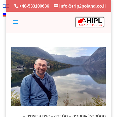
+48-533100636
info@trip2poland.co.il
מסלול של אוסטריה – סלובניה – קצת קרואטיה –