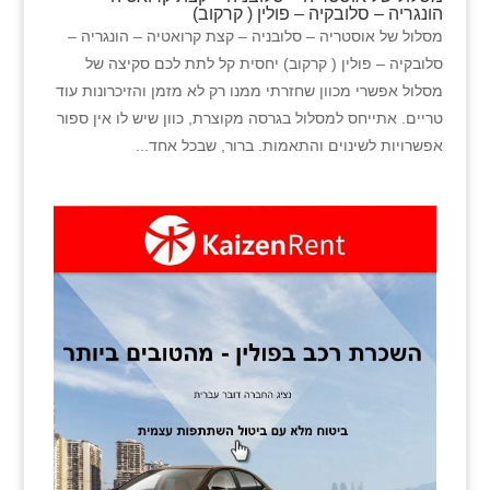
הונגריה – סלובקיה – פולין ( קרקוב)
מסלול של אוסטריה – סלובניה – קצת קרואטיה – הונגריה –
סלובקיה – פולין ( קרקוב) יחסית קל לתת לכם סקיצה של
מסלול אפשרי מכוון שחזרתי ממנו רק לא מזמן והזיכרונות עוד
טריים. אתייחס למסלול בגרסה מקוצרת, כוון שיש לו אין ספור
אפשרויות לשינוים והתאמות. ברור, שבכל אחד...