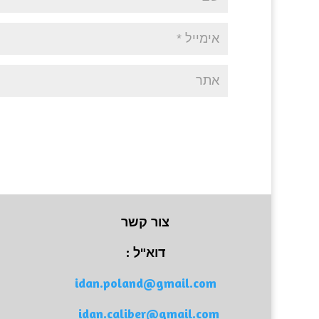
צור קשר
דוא"ל :
idan.poland@gmail.com
idan.caliber@gmail.com