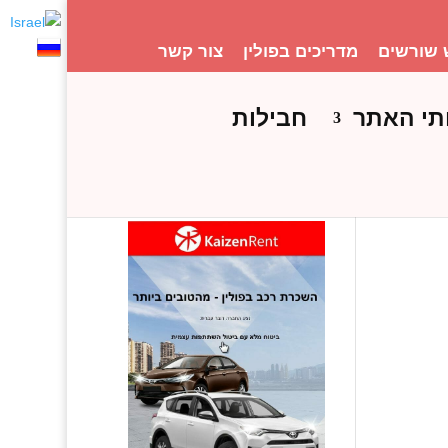
 שורשים
מדריכים בפולין
צור קשר
תי האתר
חבילות