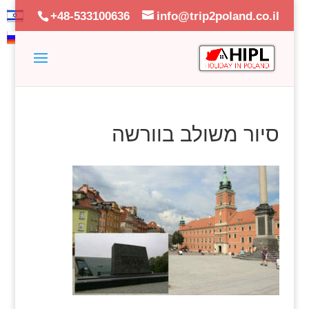
+48-533100636
info@trip2poland.co.il
סיור משולב בוורשה