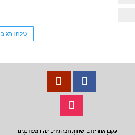
עקבו אחרינו ברשתות חברתיות, תהיו מעודכנים