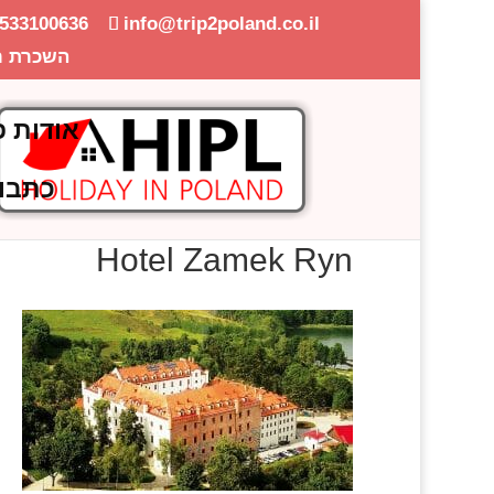
-533100636
info@trip2poland.co.il
השכרת ר
אודות פ
כתבו
Hotel Zamek Ryn