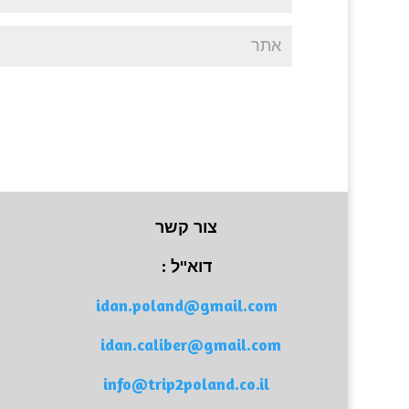
צור קשר
דוא"ל :
idan.poland@gmail.com
idan.caliber@gmail.com
info@trip2poland.co.il