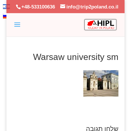
+48-533100636
info@trip2poland.co.il
Warsaw university sm
שלחו תגובה