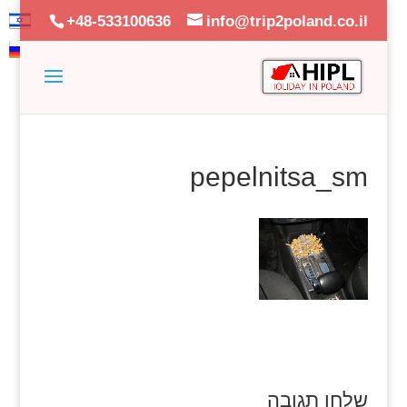
+48-533100636
info@trip2poland.co.il
pepelnitsa_sm
שלחו תגובה