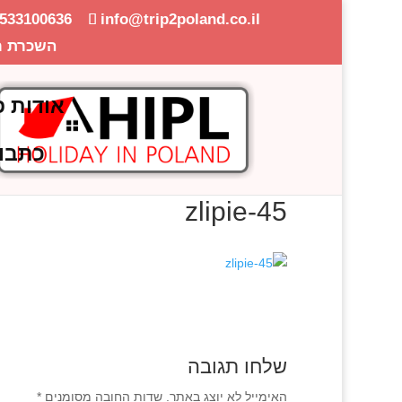
-533100636
info@trip2poland.co.il
השכרת ר
אודות פ
כתבו
zlipie-45
שלחו תגובה
האימייל לא יוצג באתר.
שדות החובה מסומנים
*