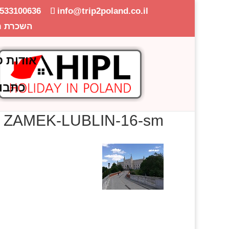
-533100636
info@trip2poland.co.il
השכרת ר
אודות פ
כתבו
ZAMEK-LUBLIN-16-sm