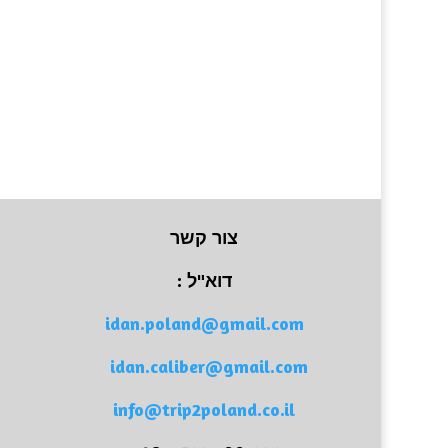
צור קשר
דוא"ל :
idan.poland@gmail.com
idan.caliber@gmail.com
info@trip2poland.co.il