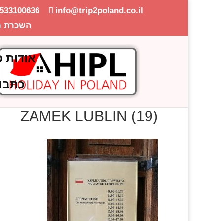
-533100636
info@trip2poland.co.il
השכרת ר
אודות פ
כתבו
ZAMEK LUBLIN (19)