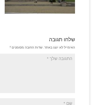
שלחו תגובה
האימייל לא יוצג באתר.
שדות החובה מסומנים
*