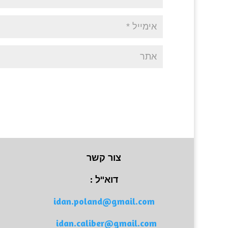
צור קשר
דוא"ל :
idan.poland@gmail.com
idan.caliber@gmail.com