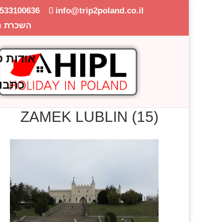
-533100636
info@trip2poland.co.il
השכרת ר
אודות פ
כתבו
ZAMEK LUBLIN (15)