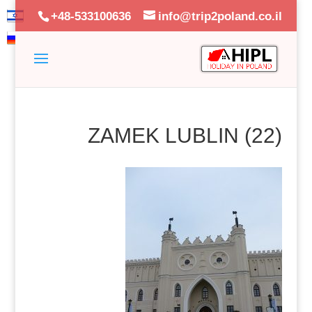
+48-533100636
info@trip2poland.co.il
ZAMEK LUBLIN (22)