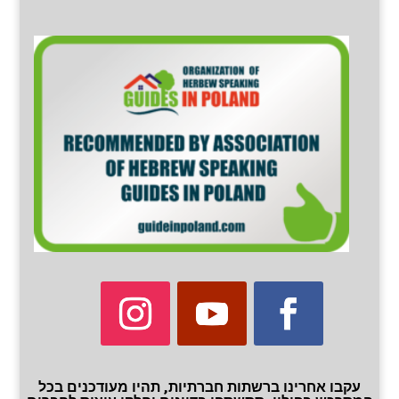
עקבו אחרינו ברשתות חברתיות, תהיו מעודכנים בכל