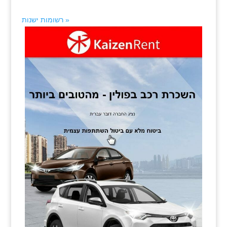
« רשומות ישנות