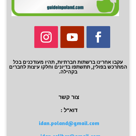
עקבו אחרינו ברשתות חברתיות, תהיו מעודכנים בכל
המתרכש בפולין, תתשתפו בדיונים וחלקו עיצות לחברים
בקהילה.
צור קשר
דוא"ל :
idan.poland@gmail.com
idan.caliber@gmail.com