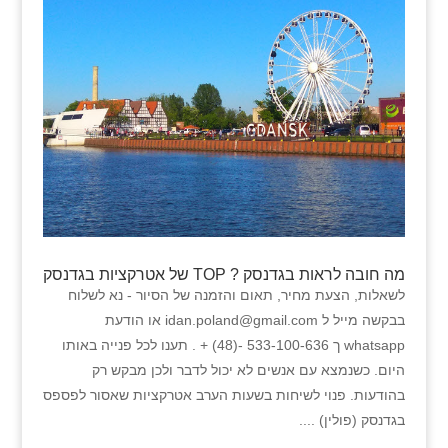
מה חובה לראות בגדנסק ? TOP של אטרקציות בגדנסק
לשאלות, הצעת מחיר, תאום והזמנה של הסיור - נא לשלוח
בבקשה מייל ל idan.poland@gmail.com או הודעת
whatsapp ך 533-100-636 -(48) + . תענו לכל פנייה באותו
היום. כשנמצא עם אנשים לא יכול לדבר ולכן מבקש רק
בהודעות. פנוי לשיחות בשעות הערב אטרקציות שאסור לפספס
בגדנסק (פולין) ....