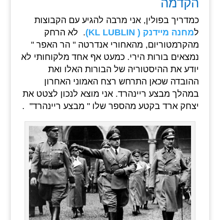
הקדמה
כמדריך בפולין, אני מרבה להגיע עם הקבוצות
ל
מחנה מיידנק ( KL LUBLIN)
. לא הרחק
מהקרמטוריום, מהאחורי אנדרטה " הר האפר "
נמצאים בורות הירי. כמעט אף אחד מלקוחותי לא
יודע את ההיסטוריה של הבורות האלו ואת
ההובדה שכאן התרחש רצח האמוני האחרון
במהלך מבצע ריינהרד. אני מוצא לנכון לצטט את
יצחק ארד בקטע מהספר שלו " מבצע ריינהרד" .