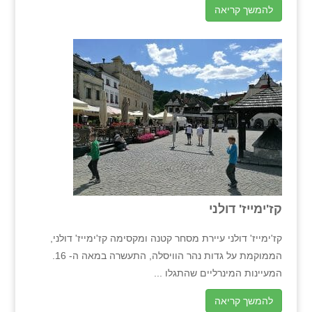
להמשך קריאה
קז'ימייז' דולני
קז'ימייז' דולני עיירת מסחר קטנה ומקסימה קז'ימייז' דולני,
הממוקמת על גדות נהר הוויסלה, התעשרה במאה ה- 16.
המעיינות המינרליים שהתגלו ...
להמשך קריאה