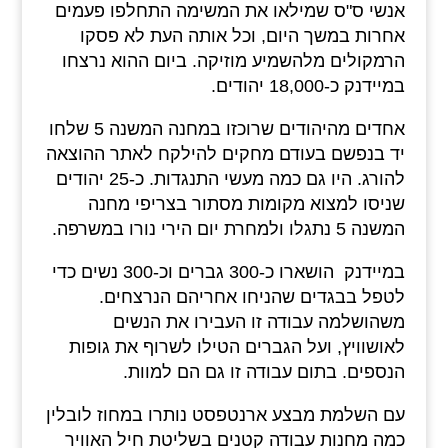
אנשי ס"ס שמילאו את המשימה התחלפו פעמים
אחרות במשך היום, וכל אותה העת לא פסקו
הרמקולים מלהשמיע מוזיקה. ביום ההוא נרצחו
במיידנק כ-18,000 יהודים.
אחדים מהיהודים שרוכזו במחנה המשנה 5 שלחו
יד בנפשם בעודם מחקים להילקח לאתר ההוצאה
להורג. היו גם כמה מעשי התנגדות. כ-25 יהודים
שניסו למצוא מקומות מסתור בצריפי מחנה
המשנה 5 נתגלו ולמחרת יום הירי נורו במשרפה.
במיידנק הושארו כ-300 גברים וכ-300 נשים כדי
לטפל בבגדים שהניחו אחריהם הנרצחים.
משהושלמה עבודה זו העבירו את הנשים
לאושוויץ, ועל הגברים הטילו לשרוף את גופות
הנספים. בתום עבודה זו גם הם למוות.
עם השלמת מבצע ארנטפסט נותרו במחוז לובלין
כמה מחנות עבודה קטנים בשליטת חיל האוויר