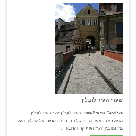
שערי העיר לוּבְּלִין
Brama Grodzka-שערי העיר לוּבְּלִין שער העיר לובלין
ממוקמים בצפון-מזרח של המרכז ההיסטורי של לובלין. בשל
מיקומו בין העיר העתיקה והרובע ...