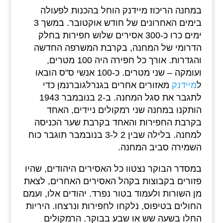
במחנה הריכוז מיידנק הוחל בהכנות לפעולה
בימים האחרונים של חודש אוקטובר. במשך 3
ימים כרו כ-300 אסירים שלוש חפירות בחלק
הדרומי של המחנה, בקרבת המשרפה החדשה
והגדרות. אורך כל חפירה היה 100 מטרים,
ועומקה – שני מטרים. כ-100 אנשי ס"ס הובאו
ל
מיידנק
מאזורים אחרים בגנרלגוברנמן כדי
לתגבר את סגל המחנה. ב-2 בנובמבר 1943
הותקנו במחנה שני רמקולים ניידים, האחד
בקרבת החפירות והאחד בקרבת שער הכניסה
למחנה. בלילה שבין 2 ל-3 בנובמבר תוגבר כוח
השמירה סביב המחנה.
במסדר הבוקר נצטוו כל האסירים היהודים, שהיו
פזורים בקבוצות בקהל האסירים האחרים, לצאת
מן השורות ולעמוד בטור נפרד. יהודים אלו, ועמם
החולים בטיפוס, נלקחו לחפירות ונרצחו. היריות
החלו בשעה שש או שבע בבוקר. הרמקולים