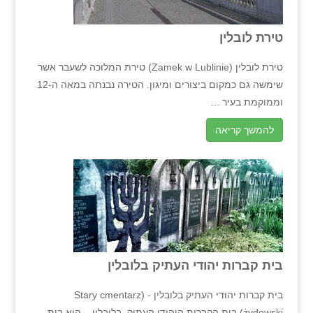
טירת לובלין
טירת לובלין (Zamek w Lublinie) טירת המלוכה לשעבר אשר
שימשה גם כמקום ביצורים ומיגון. הטירה נבנתה במאה ה-12
וממוקמת בעיר ...
להמשך קריאה
בית קברות יהודי העתיק בלובלין
בית קברות יהודי העתיק בלובלין - (Stary cmentarz
żydowski) בית הקברות היהודי העתיק בלובלין – הוא בית