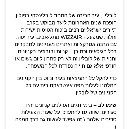
לובלין , עיר הבירה של המחוז לובלינסקי בפולין,
הופכת שנים האחרונות ליעד מבוקש בקרב
תיירים ישראליים רבים בזכות הטיסות ישירות
וזולות שמפעלה WIZZAIR מתל-אביב. עיר יפה,
עם הרבה אטרקציות ואתרים מעניינים למבקרים
בכל הגילאים וכמובן – קניות ובזבוזים בקניונים
וחנויות של לובלין זה לא רק פתרון ליום גשום או
חורפי אלא גם חוייה נפרדת לכל המשפחה.
כדי להקל על התמצאות בעיר ונווט בין הקניונים
החלטנו לעלות מפה אינטראקטיבית עם כל
הקניונים של לובלין.
שימו לב
– בימי חגים הפולנים קניונים יהיו
סגורים, שווה גם להתעדכן על שעות הפעילות
סדירים שלהם ( זה אפשר לעשות גם דרך המפה
).