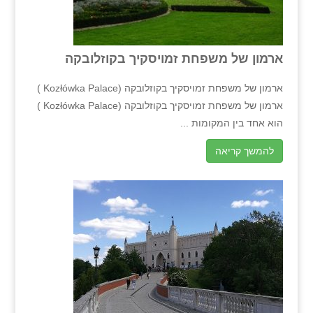
ארמון של משפחת זמויסקיך בקוזלובקה
ארמון של משפחת זמויסקיך בקוזלובקה (Kozłówka Palace )
ארמון של משפחת זמויסקיך בקוזלובקה (Kozłówka Palace )
הוא אחד בין המקומות ...
להמשך קריאה