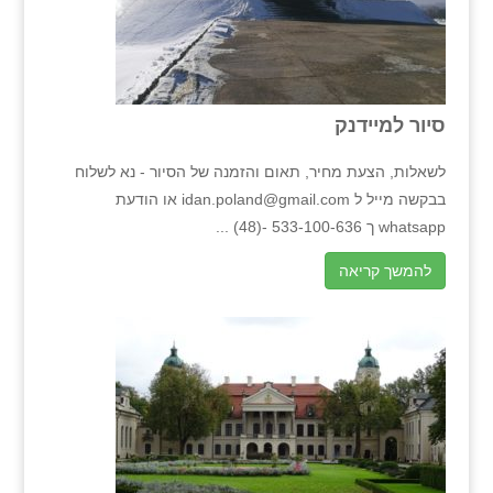
סיור למיידנק
לשאלות, הצעת מחיר, תאום והזמנה של הסיור - נא לשלוח
בבקשה מייל ל idan.poland@gmail.com או הודעת
whatsapp ך 533-100-636 -(48) ...
להמשך קריאה