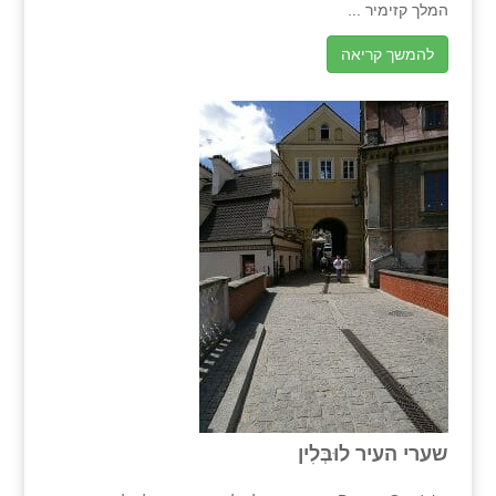
המלך קזימיר ...
להמשך קריאה
שערי העיר לוּבְּלִין