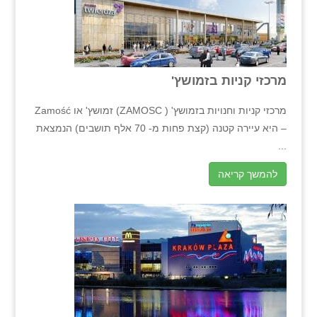
מרכזי קניות בזמושץ'
מרכזי קניות וחנויות בזמושץ' ( ZAMOSC) זמושץ' או Zamość
– היא עיירה קטנה (קצת פחות מ- 70 אלף תושבים) הנמצאת
...
להמשך קריאה