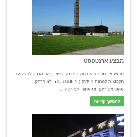
מבצע ארנטפסט
מבצע ארנטפסט הקדמה כמדריך בפולין, אני מרבה להגיע עם
הקבוצות למחנה מיידנק ( KL LUBLIN). לא הרחק
מהקרמטוריום, מהאחורי אנדרטה ...
להמשך קריאה