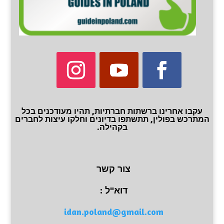
עקבו אחרינו ברשתות חברתיות, תהיו מעודכנים בכל
המתרכש בפולין, תתשתפו בדיונים וחלקו עיצות לחברים
בקהילה.
צור קשר
דוא"ל :
idan.poland@gmail.com