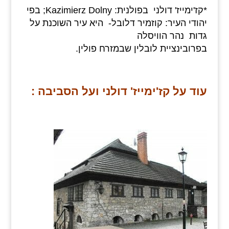
*קז'ימייז' דולני בפולנית: Kazimierz Dolny; בפי
יהודי העיר: קוזמיר דלובל- היא עיר השוכנת על
גדות נהר הוויסלה
בפרובינציית לובלין שבמזרח פולין.
עוד על קז'ימייז' דולני ועל הסביבה :