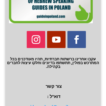
עקבו אחרינו ברשתות חברתיות, תהיו מעודכנים בכל
המתרכש בפולין, תתשתפו בדיונים וחלקו עיצות לחברים
בקהילה.
צור קשר
דוא"ל :