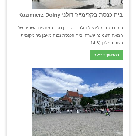
בית כנסת בקז'ימייז' דולני Kazimierz Dolny
בית כנסת בקז'ימייז' דולני הבניין נוסד במחצית השנייה של
המאה השמונה עשרה. בית הכנסת נבנה מאבן גיר מקומית
בצורת מלבן (14.8 ...
להמשך קריאה