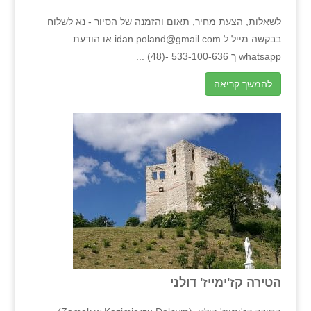
לשאלות, הצעת מחיר, תאום והזמנה של הסיור - נא לשלוח
בבקשה מייל ל idan.poland@gmail.com או הודעת
whatsapp ך 533-100-636 -(48) ...
להמשך קריאה
הטירה קז'ימייז' דולני