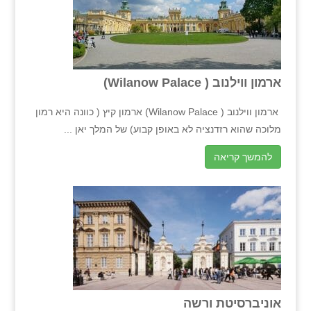
ארמון ווילנוב ( Wilanow Palace)
ארמון ווילנוב ( Wilanow Palace) ארמון קיץ ( כוונה היא רמון
מלוכה שהוא רזדנציה לא באופן קבוע) של המלך יאן ...
להמשך קריאה
אוניברסיטת ורשה