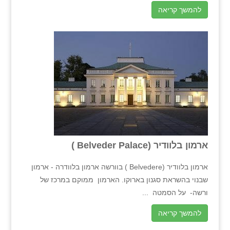
להמשך קריאה
ארמון בלוודיר (Belveder Palace )
ארמון בלוודיר (Belvedere ) בוורשה ארמון בלוודרה - ארמון
שבנוי בהשראת סגנון בארוקו. הארמון ממוקם במרכז של
ורשה- על הסמטה ...
להמשך קריאה