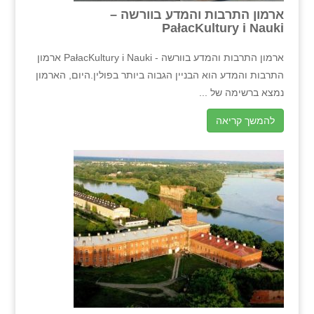
ארמון התרבות והמדע בוורשה –
PałacKultury i Nauki
ארמון התרבות והמדע בוורשה - PałacKultury i Nauki ארמון
התרבות והמדע הוא הבניין הגבוה ביותר בפולין.היום, הארמון
נמצא ברשימה של ...
להמשך קריאה