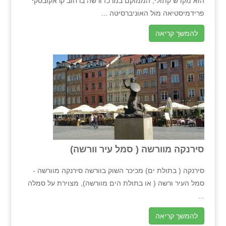
הוא מקדש קתולי, הממוקם במרכז ורשה ברחוב קראקובסקי
פרידמיסטיאה מול האוניברסיטה ...
להמשך קריאה
סירנקה מוורשה ( סמל עיר וורשה)
סירנקה ( בתולת ים) מכיכר השוק בוורשה סירנקה מוורשה -
סמל העיר ורשה ( או בתולת הים מוורשה), מצוירת על סמלה
...
להמשך קריאה