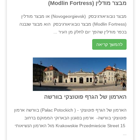
מבצר מודלין (Modlin Fortress)
מבצר נובוגיאורגיבסק (Novogeorgievsk) או מבצר מודלין
(Modlin Fortress) מבצר נובוגיאורגיבסק הוא מבצר שנבנה
בכפר מודלין שהפך יום לחלק מן העיר ...
להמשך קריאה
הארמון של הגרף פוטוצקי בוורשה
הארמון של הגרף פוטוצקי - ( Pałac Potockich) בוורשה ארמון
פוטוצקי בוורשה- ארמון בסגנון הבארוקי הממוקם ברחוב
Krakowskie Przedmieście Street 15 מול הארמון הנשיאותי
...