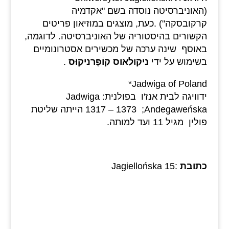
(האוניברסיטה נוסדה בשם "אקדמיה
קרקובסקה") .כעת, מוצגים במוזיאון פריטים
הקשורים בהיסטוריה של האוניברסיטה. לדוגמה,
באוסף שינה ערכה של מכשירים אסטרונומיים
בשימוש על ידי
ניקולאוס קוֹפֶּרניקוּס
.
Jadwiga of Poland*
ידוויגה לבית אנז'ו בפולנית: Jadwiga
Andegaweńska;‏ 1373 – 1317 הייתה שליטת
פולין מגיל 11 ועד למותה.
כתובת
:Jagiellońska 15