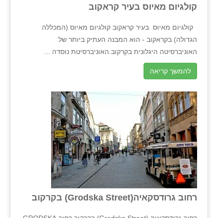
קולגיום מאיוס בעיר קראקוב
קולגיום מאיוס בעיר קראקוב קולגיום מאיוס (המכללה
הגדולה) בקראקוב - הוא המבנה העתיק ביותר של
האוניברסיטה היגלונית בקרקוב.האוניברסיטת נוסדה ...
להמשך קריאה
רחוב גרודסקאיה(Grodska Street) בקרקוב