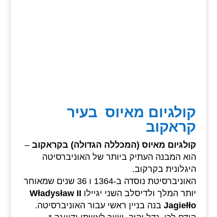
קולגיום מאיוס בעיר
קראקוב
קולגיום מאיוס (המכללה הגדולה) בקראקוב
–
הוא המבנה העתיק ביותר של האוניברסיטה
היגלונית בקרקוב.
האוניברסיטת נוסדה ב-1364 ו 36 שנים שמאוחר
יותר המלך ולדיסלב השני יגיילו
Władysław II
Jagiełło
בנה בניין ראשי עבור האוניברסיטה.