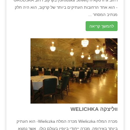
רחוב גרודסקאיה (Grodska Street) בקרקוב רחוב GRODSKA
- הוא אחד הרחובות העתיקים ביותר של קרקוב, הוא היה חלק
מנתיב המסחר ...
להמשך קריאה
ווליצקה WELICHKA
מכרה המלח Wieliczka מכרה המלח Wieliczka- הוא העתיק
ביותר באירופה, מכרה ייחודי ביופיו בעולם כולו, אשר נמצא